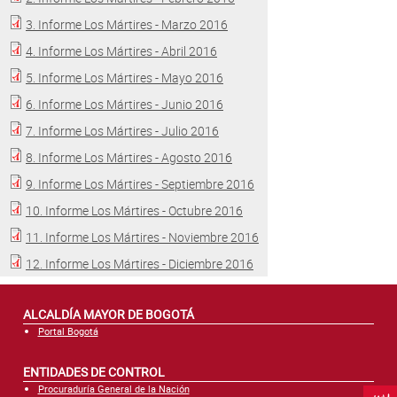
Atención al Ciudadano
3. Informe Los Mártires - Marzo 2016
4. Informe Los Mártires - Abril 2016
5. Informe Los Mártires - Mayo 2016
6. Informe Los Mártires - Junio 2016
7. Informe Los Mártires - Julio 2016
8. Informe Los Mártires - Agosto 2016
9. Informe Los Mártires - Septiembre 2016
10. Informe Los Mártires - Octubre 2016
11. Informe Los Mártires - Noviembre 2016
12. Informe Los Mártires - Diciembre 2016
ALCALDÍA MAYOR DE BOGOTÁ
Portal Bogotá
ENTIDADES DE CONTROL
Procuraduría General de la Nación