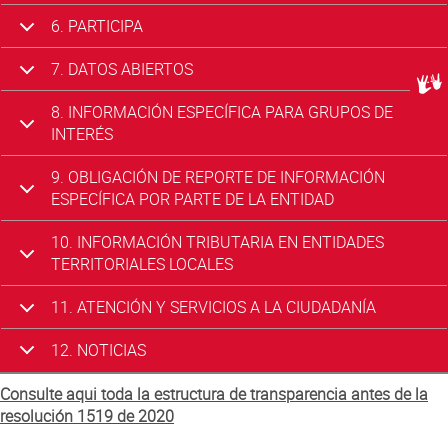
6. PARTICIPA
7. DATOS ABIERTOS
Centr
8. INFORMACIÓN ESPECÍFICA PARA GRUPOS DE
INTERÉS
9. OBLIGACIÓN DE REPORTE DE INFORMACIÓN
ESPECÍFICA POR PARTE DE LA ENTIDAD
10. INFORMACIÓN TRIBUTARIA EN ENTIDADES
TERRITORIALES LOCALES
11. ATENCIÓN Y SERVICIOS A LA CIUDADANÍA
12. NOTICIAS
Consulte aqui toda la estructura de transparencia antes de la
resolución 1519 de 2020