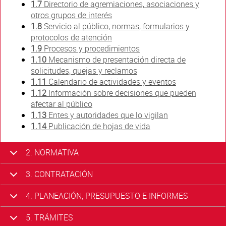
1.7
Directorio de agremiaciones, asociaciones y
otros grupos de interés
1.8
Servicio al público, normas, formularios y
protocolos de atención
1.9
Procesos y procedimientos
1.10
Mecanismo de presentación directa de
solicitudes, quejas y reclamos
1.11
Calendario de actividades y eventos
1.12
Información sobre decisiones que pueden
afectar al público
1.13
Entes y autoridades que lo vigilan
1.14
Publicación de hojas de vida
2. NORMATIVA
3. CONTRATACIÓN
4. PLANEACIÓN, PRESUPUESTO E INFORMES
5. TRÁMITES