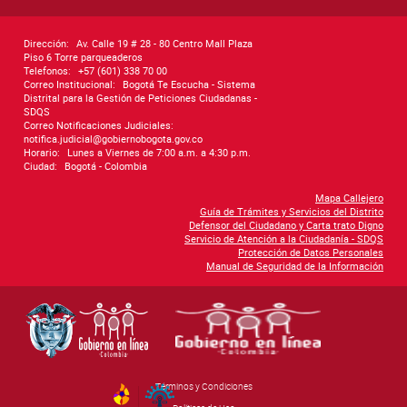
Dirección:
Av. Calle 19 # 28 - 80 Centro Mall Plaza
Piso 6 Torre parqueaderos
Telefonos:
+57 (601) 338 70 00
Correo Institucional:
Bogotá Te Escucha - Sistema
Distrital para la Gestión de Peticiones Ciudadanas -
SDQS
Correo Notificaciones Judiciales:
notifica.judicial@gobiernobogota.gov.co
Horario:
Lunes a Viernes de 7:00 a.m. a 4:30 p.m.
Ciudad:
Bogotá - Colombia
Mapa Callejero
Guía de Trámites y Servicios del Distrito
Defensor del Ciudadano y Carta trato Digno
Servicio de Atención a la Ciudadanía - SDQS
Protección de Datos Personales
Manual de Seguridad de la Información
Términos y Condiciones
By Govimentum