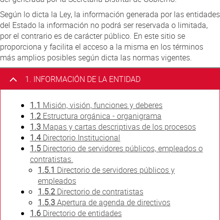
Atención al Ciudadano
Según lo dicta la Ley, la información generada por las entidades
del Estado la información no podrá ser reservada o limitada,
por el contrario es de carácter público. En este sitio se
proporciona y facilita el acceso a la misma en los términos
más amplios posibles según dicta las normas vigentes.
1. INFORMACIÓN DE LA ENTIDAD
1.1
Misión, visión, funciones y deberes
1.2
Estructura orgánica - organigrama
1.3
Mapas y cartas descriptivas de los procesos
1.4
Directorio Institucional
1.5
Directorio de servidores públicos, empleados o
contratistas.
1.5.1
Directorio de servidores públicos y
empleados
1.5.2
Directorio de contratistas
1.5.3
Apertura de agenda de directivos
1.6
Directorio de entidades