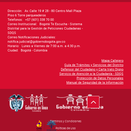
Dirección:
Av. Calle 19 # 28 - 80 Centro Mall Plaza
Piso 6 Torre parqueaderos
Telefonos:
+57 (601) 338 70 00
Correo Institucional:
Bogotá Te Escucha - Sistema
Distrital para la Gestión de Peticiones Ciudadanas -
SDQS
Correo Notificaciones Judiciales:
notifica.judicial@gobiernobogota.gov.co
Horario:
Lunes a Viernes de 7:00 a.m. a 4:30 p.m.
Ciudad:
Bogotá - Colombia
Mapa Callejero
Guía de Trámites y Servicios del Distrito
Defensor del Ciudadano y Carta trato Digno
Servicio de Atención a la Ciudadanía - SDQS
Protección de Datos Personales
Manual de Seguridad de la Información
Ir hacia arriba
Términos y Condiciones
By Govimentum
Políticas de Uso