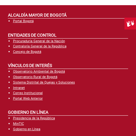
ALCALDÍA MAYOR DE BOGOTÁ
Portal Bogotá
Centr
ENTIDADES DE CONTROL
Procuraduría General de la Nación
Contraloría General de la República
Concejo de Bogotá
VÍNCULOS DE INTERÉS
Observatorio Ambiental de Bogotá
Observatorio Rural de Bogotá
Sistema Distrital de Quejas y Soluciones
Intranet
Correo Institucional
Portal Web Anterior
GOBIERNO EN LÍNEA
Presidencia de la República
MinTIC
Gobierno en Línea