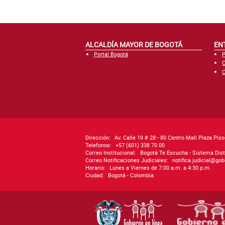
ALCALDÍA MAYOR DE BOGOTÁ
EN
Portal Bogotá
P
C
C
Dirección:
Av. Calle 19 # 28 - 80 Centro Mall Plaza Pis
Telefonos:
+57 (601) 338 70 00
Correo Institucional:
Bogotá Te Escucha - Sistema Dist
Correo Notificaciones Judiciales:
notifica.judicial@go
Horario:
Lunes a Viernes de 7:00 a.m. a 4:30 p.m.
Ciudad:
Bogotá - Colombia