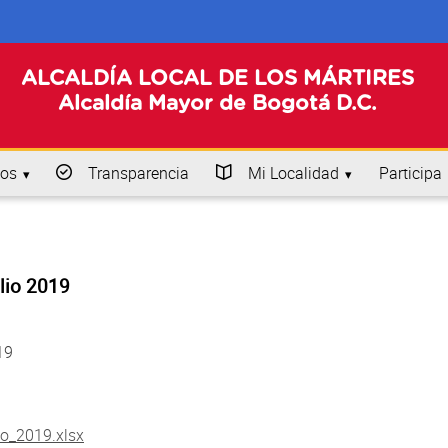
ALCALDÍA LOCAL DE LOS MÁRTIRES
Alcaldía Mayor de Bogotá D.C.
os
Transparencia
Mi Localidad
Participa
lio 2019
19
o_2019.xlsx