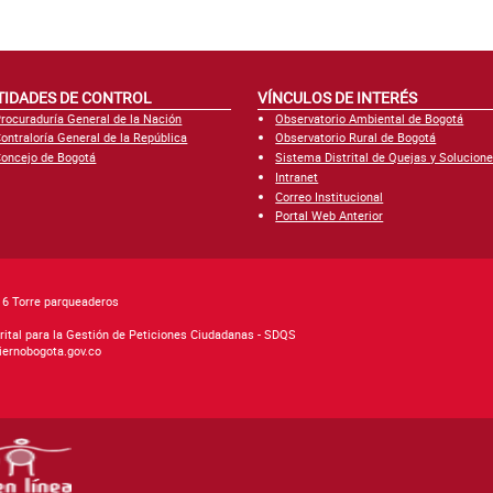
TIDADES DE CONTROL
VÍNCULOS DE INTERÉS
rocuraduría General de la Nación
Observatorio Ambiental de Bogotá
ontraloría General de la República
Observatorio Rural de Bogotá
oncejo de Bogotá
Sistema Distrital de Quejas y Solucion
Intranet
Correo Institucional
Portal Web Anterior
o 6 Torre parqueaderos
rital para la Gestión de Peticiones Ciudadanas - SDQS
biernobogota.gov.co