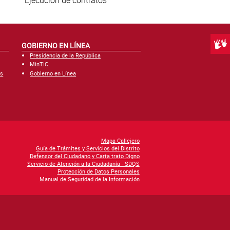
Ejecución de contratos
Centr
GOBIERNO EN LÍNEA
Presidencia de la República
MinTIC
es
Gobierno en Línea
Mapa Callejero
Guía de Trámites y Servicios del Distrito
Defensor del Ciudadano y Carta trato Digno
Servicio de Atención a la Ciudadanía - SDQS
Protección de Datos Personales
Manual de Seguridad de la Información