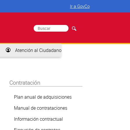
Ir a GovCo
Buscar
Formulario de búsqueda
Atención al Ciudadano
Contratación
Plan anual de adquisiciones
Manual de contrataciones
Información contractual