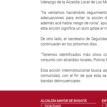
liderazgo de la Alcaldía Local de Los Má
“Ya veníamos haciéndole seguimiento
adecuaciones para evitar la acción 
además acá había riesgo de ruina”, apu
esta acción significa un duro golpe al m
De otro lado, el secretario de Segurida
continuarán en los próximos días.
“Tenemos identificados más sitios 
conjunto con alcaldías locales, Policía 
Esta acción interinstitucional busca a
comunidad, con el fin de que esta se 
bandas delincuenciales.
ALCALDÍA MAYOR DE BOGOTÁ
EN
Portal Bogotá
P