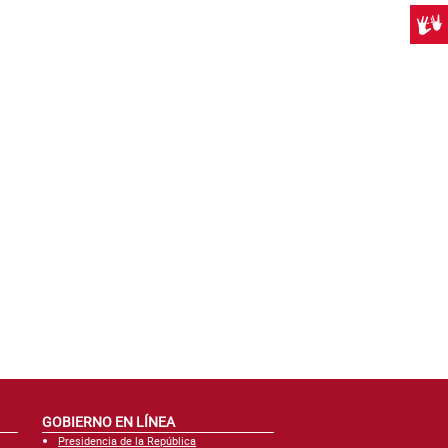
Centr
GOBIERNO EN LÍNEA
Presidencia de la República