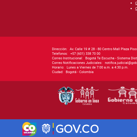
C
C
Dirección:
Av. Calle 19 # 28 - 80 Centro Mall Plaza Pis
Telefonos:
+57 (601) 338 70 00
Correo Institucional:
Bogotá Te Escucha - Sistema Dist
Correo Notificaciones Judiciales:
notifica.judicial@go
Horario:
Lunes a Viernes de 7:00 a.m. a 4:30 p.m.
Ciudad:
Bogotá - Colombia