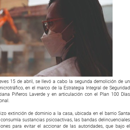
ueves 15 de abril, se llevó a cabo la segunda demolición de u
crotráfico, en el marco de la Estrategia Integral de Seguridad
Tatiana Piñeros Laverde y en articulación con el Plan 100 Días
onal.
izo extinción de dominio a la casa, ubicada en el barrio Santa
 y consumía sustancias psicoactivas, las bandas delincuenciales
ones para evitar el accionar de las autoridades, que bajo el