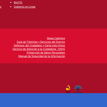
MinTIC
es
Gobierno en Línea
Mapa Callejero
Guía de Trámites y Servicios del Distrito
Defensor del Ciudadano y Carta trato Digno
Servicio de Atención a la Ciudadanía - SDQS
Protección de Datos Personales
Manual de Seguridad de la Información
By Govimentum