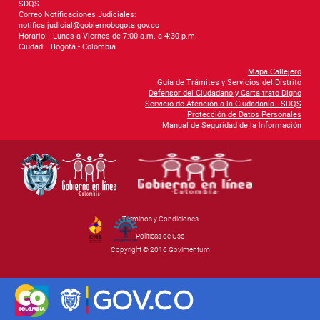
SDQS
Correo Notificaciones Judiciales:
notifica.judicial@gobiernobogota.gov.co
Horario:
Lunes a Viernes de 7:00 a.m. a 4:30 p.m.
Ciudad:
Bogotá - Colombia
Mapa Callejero
Guía de Trámites y Servicios del Distrito
Defensor del Ciudadano y Carta trato Digno
Servicio de Atención a la Ciudadanía - SDQS
Protección de Datos Personales
Manual de Seguridad de la Información
Términos y Condiciones
By Govimentum
Políticas de Uso
Copyright © 2016 Govimentum