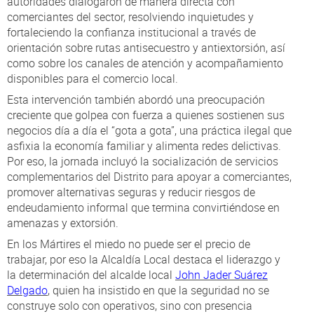
autoridades dialogaron de manera directa con
comerciantes del sector, resolviendo inquietudes y
fortaleciendo la confianza institucional a través de
orientación sobre rutas antisecuestro y antiextorsión, así
como sobre los canales de atención y acompañamiento
disponibles para el comercio local.
Esta intervención también abordó una preocupación
creciente que golpea con fuerza a quienes sostienen sus
negocios día a día el “gota a gota”, una práctica ilegal que
asfixia la economía familiar y alimenta redes delictivas.
Por eso, la jornada incluyó la socialización de servicios
complementarios del Distrito para apoyar a comerciantes,
promover alternativas seguras y reducir riesgos de
endeudamiento informal que termina convirtiéndose en
amenazas y extorsión.
En los Mártires el miedo no puede ser el precio de
trabajar, por eso la Alcaldía Local destaca el liderazgo y
la determinación del alcalde local
John Jader Suárez
Delgado
, quien ha insistido en que la seguridad no se
construye solo con operativos, sino con presencia