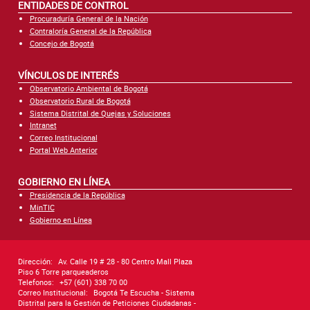
ENTIDADES DE CONTROL
Procuraduría General de la Nación
Contraloría General de la República
Concejo de Bogotá
VÍNCULOS DE INTERÉS
Observatorio Ambiental de Bogotá
Observatorio Rural de Bogotá
Sistema Distrital de Quejas y Soluciones
Intranet
Correo Institucional
Portal Web Anterior
GOBIERNO EN LÍNEA
Presidencia de la República
MinTIC
Gobierno en Línea
Dirección:
Av. Calle 19 # 28 - 80 Centro Mall Plaza
Piso 6 Torre parqueaderos
Telefonos:
+57 (601) 338 70 00
Correo Institucional:
Bogotá Te Escucha - Sistema
Distrital para la Gestión de Peticiones Ciudadanas -