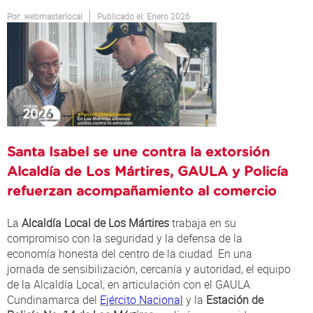
Atención al Ciudadano
Por:
webmasterlocal
Publicado el: Enero 2026
Santa Isabel se une contra la extorsión
Alcaldía de Los Mártires, GAULA y Policía
refuerzan acompañamiento al comercio
La
Alcaldía Local de Los Mártires
trabaja en su
compromiso con la seguridad y la defensa de la
economía honesta del centro de la ciudad. En una
jornada de sensibilización, cercanía y autoridad, el equipo
de la Alcaldía Local, en articulación con el GAULA
Cundinamarca del
Ejército Nacional
y la
Estación de