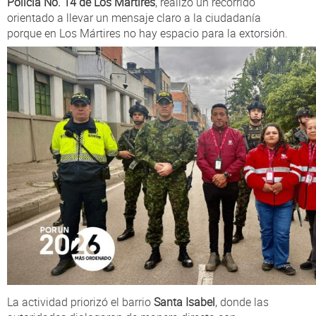
Policía No. 14 de Los Mártires
, realizó un recorrido
orientado a llevar un mensaje claro a la ciudadanía
porque en Los Mártires no hay espacio para la extorsión.
La actividad priorizó el barrio
Santa Isabel
, donde las