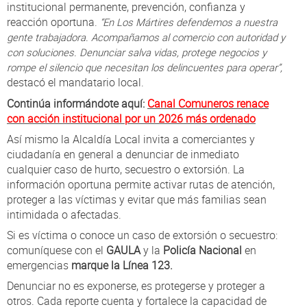
institucional permanente, prevención, confianza y
reacción oportuna.
“En Los Mártires defendemos a nuestra
gente trabajadora. Acompañamos al comercio con autoridad y
con soluciones. Denunciar salva vidas, protege negocios y
rompe el silencio que necesitan los delincuentes para operar”,
destacó el mandatario local.
Continúa informándote aquí:
Canal Comuneros renace
con acción institucional por un 2026 más ordenado
Así mismo la Alcaldía Local invita a comerciantes y
ciudadanía en general a denunciar de inmediato
cualquier caso de hurto, secuestro o extorsión. La
información oportuna permite activar rutas de atención,
proteger a las víctimas y evitar que más familias sean
intimidada o afectadas.
Si es víctima o conoce un caso de extorsión o secuestro:
comuníquese con el
GAULA
y la
Policía Nacional
en
emergencias
marque la Línea 123.
Denunciar no es exponerse, es protegerse y proteger a
otros. Cada reporte cuenta y fortalece la capacidad de