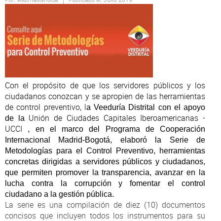
Atención al Ciudadano
Con el propósito de que los servidores públicos y los
ciudadanos conozcan y se apropien de las herramientas
de control preventivo, l
a Veeduría Distrital con el apoyo
Unión de Ciudades Capitales Iberoamericanas -
de la
UCCI
, en el marco del Programa de Cooperación
Internacional Madrid-Bogotá, elaboró la Serie de
Metodologías para el Control Preventivo, herramientas
concretas dirigidas a servidores públicos y ciudadanos,
que permiten promover la transparencia, avanzar en la
lucha contra la corrupción y fomentar el control
ciudadano a la gestión pública.
La serie es una compilación de diez (10) documentos
concisos que incluyen todos los instrumentos para su