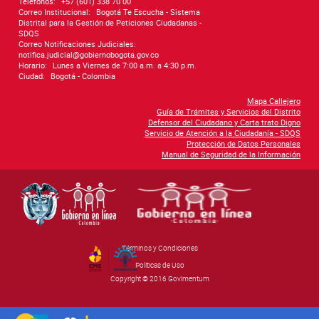
Telefonos:
+57 (601) 338 70 00
Correo Institucional:
Bogotá Te Escucha - Sistema
Distrital para la Gestión de Peticiones Ciudadanas -
SDQS
Correo Notificaciones Judiciales:
notifica.judicial@gobiernobogota.gov.co
Horario:
Lunes a Viernes de 7:00 a.m. a 4:30 p.m.
Ciudad:
Bogotá - Colombia
Mapa Callejero
Guía de Trámites y Servicios del Distrito
Defensor del Ciudadano y Carta trato Digno
Servicio de Atención a la Ciudadanía - SDQS
Protección de Datos Personales
Manual de Seguridad de la Información
Términos y Condiciones
By Govimentum
Políticas de Uso
Copyright © 2016 Govimentum