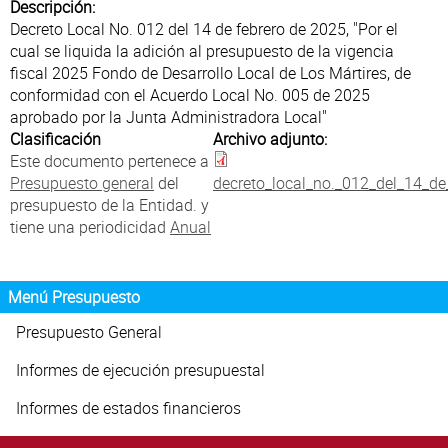
Atención al Ciudadano
Descripción:
Decreto Local No. 012 del 14 de febrero de 2025, "Por el
cual se liquida la adición al presupuesto de la vigencia
fiscal 2025 Fondo de Desarrollo Local de Los Mártires, de
conformidad con el Acuerdo Local No. 005 de 2025
aprobado por la Junta Administradora Local"
Clasificación
Archivo adjunto:
Este documento pertenece a
Presupuesto general
del
decreto_local_no._012_del_14_d
presupuesto de la Entidad. y
tiene una periodicidad
Anual
Menú Presupuesto
Presupuesto General
Informes de ejecución presupuestal
Informes de estados financieros