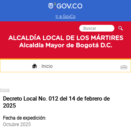
Ir a GovCo
Formulario de
Buscar
búsqueda
ALCALDÍA LOCAL DE LOS MÁRTIRES
Alcaldía Mayor de Bogotá D.C.
Inicio
Quienes Somos
Usted está aquí
Inicio
Transparencia
Decreto Local No. 012 del 14 de febrero de
2025
Mi Localidad
Fecha de expedición:
Participa
Octubre 2025