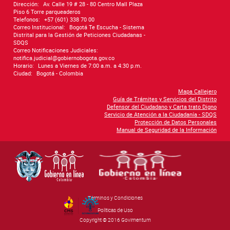
Dirección:
Av. Calle 19 # 28 - 80 Centro Mall Plaza
Piso 6 Torre parqueaderos
Telefonos:
+57 (601) 338 70 00
Correo Institucional:
Bogotá Te Escucha - Sistema
Distrital para la Gestión de Peticiones Ciudadanas -
SDQS
Correo Notificaciones Judiciales:
notifica.judicial@gobiernobogota.gov.co
Horario:
Lunes a Viernes de 7:00 a.m. a 4:30 p.m.
Ciudad:
Bogotá - Colombia
Mapa Callejero
Guía de Trámites y Servicios del Distrito
Defensor del Ciudadano y Carta trato Digno
Servicio de Atención a la Ciudadanía - SDQS
Protección de Datos Personales
Manual de Seguridad de la Información
Términos y Condiciones
By Govimentum
Políticas de Uso
Copyright © 2016 Govimentum