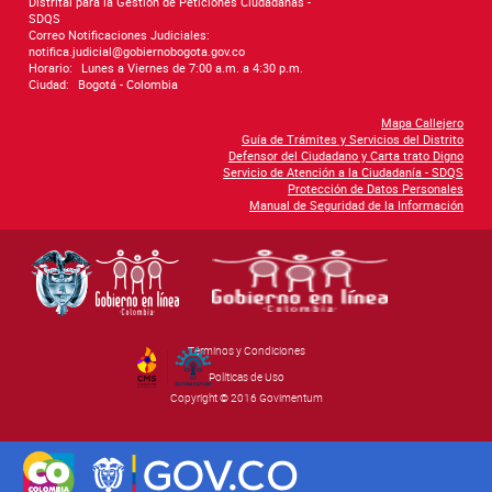
Distrital para la Gestión de Peticiones Ciudadanas -
SDQS
Correo Notificaciones Judiciales:
notifica.judicial@gobiernobogota.gov.co
Horario:
Lunes a Viernes de 7:00 a.m. a 4:30 p.m.
Ciudad:
Bogotá - Colombia
Mapa Callejero
Guía de Trámites y Servicios del Distrito
Defensor del Ciudadano y Carta trato Digno
Servicio de Atención a la Ciudadanía - SDQS
Protección de Datos Personales
Manual de Seguridad de la Información
Términos y Condiciones
By Govimentum
Políticas de Uso
Copyright © 2016 Govimentum