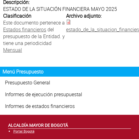
Atención al Ciudadano
Descripción:
ESTADO DE LA SITUACIÓN FINANCIERA MAYO 2025
Clasificación
Archivo adjunto:
Este documento pertenece a
Estados financieros
del
estado_de_la_situacion_financi
presupuesto de la Entidad. y
tiene una periodicidad
Mensual
Menú Presupuesto
Presupuesto General
Informes de ejecución presupuestal
Informes de estados financieros
ALCALDÍA MAYOR DE BOGOTÁ
Portal Bogotá