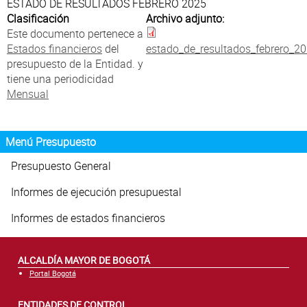
Atención al Ciudadano
ESTADO DE RESULTADOS FEBRERO 2025
Clasificación
Archivo adjunto:
Este documento pertenece a
Estados financieros
del
estado_de_resultados_febrero_20
presupuesto de la Entidad. y
tiene una periodicidad
Mensual
Menú Presupuesto
Presupuesto General
Informes de ejecución presupuestal
Informes de estados financieros
ALCALDÍA MAYOR DE BOGOTÁ
Portal Bogotá
ENTIDADES DE CONTROL