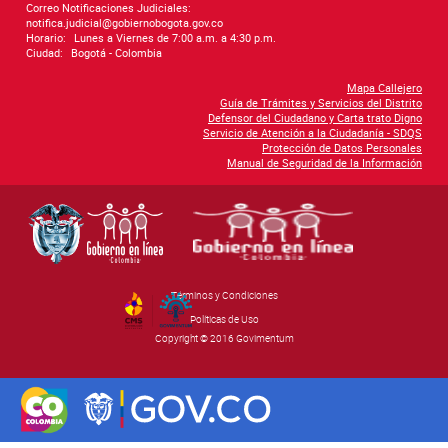
Correo Notificaciones Judiciales:
notifica.judicial@gobiernobogota.gov.co
Horario:
Lunes a Viernes de 7:00 a.m. a 4:30 p.m.
Ciudad:
Bogotá - Colombia
Mapa Callejero
Guía de Trámites y Servicios del Distrito
Defensor del Ciudadano y Carta trato Digno
Servicio de Atención a la Ciudadanía - SDQS
Protección de Datos Personales
Manual de Seguridad de la Información
Términos y Condiciones
By Govimentum
Políticas de Uso
Copyright © 2016 Govimentum