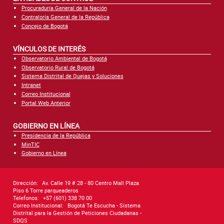
Procuraduría General de la Nación
Contraloría General de la República
Concejo de Bogotá
VÍNCULOS DE INTERÉS
Observatorio Ambiental de Bogotá
Observatorio Rural de Bogotá
Sistema Distrital de Quejas y Soluciones
Intranet
Correo Institucional
Portal Web Anterior
GOBIERNO EN LÍNEA
Presidencia de la República
MinTIC
Gobierno en Línea
Dirección:
Av. Calle 19 # 28 - 80 Centro Mall Plaza
Piso 6 Torre parqueaderos
Telefonos:
+57 (601) 338 70 00
Correo Institucional:
Bogotá Te Escucha - Sistema
Distrital para la Gestión de Peticiones Ciudadanas -
SDQS