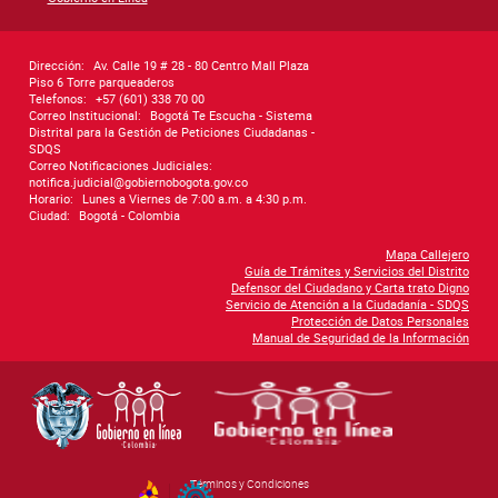
Dirección:
Av. Calle 19 # 28 - 80 Centro Mall Plaza
Piso 6 Torre parqueaderos
Telefonos:
+57 (601) 338 70 00
Correo Institucional:
Bogotá Te Escucha - Sistema
Distrital para la Gestión de Peticiones Ciudadanas -
SDQS
Correo Notificaciones Judiciales:
notifica.judicial@gobiernobogota.gov.co
Horario:
Lunes a Viernes de 7:00 a.m. a 4:30 p.m.
Ciudad:
Bogotá - Colombia
Mapa Callejero
Guía de Trámites y Servicios del Distrito
Defensor del Ciudadano y Carta trato Digno
Servicio de Atención a la Ciudadanía - SDQS
Protección de Datos Personales
Manual de Seguridad de la Información
Términos y Condiciones
By Govimentum