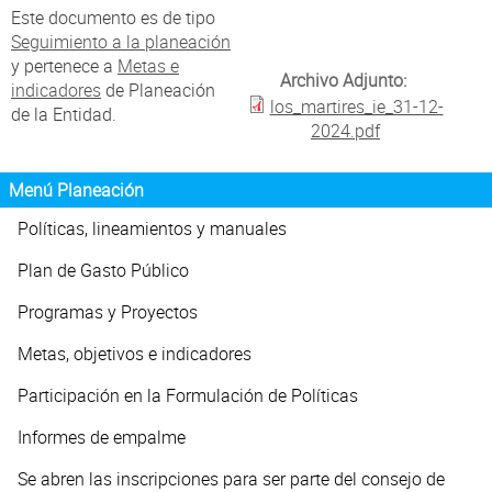
Atención al Ciudadano
Este documento es de tipo
Seguimiento a la planeación
y pertenece a
Metas e
Archivo Adjunto:
indicadores
de Planeación
los_martires_ie_31-12-
de la Entidad.
2024.pdf
Menú Planeación
Políticas, lineamientos y manuales
Plan de Gasto Público
Programas y Proyectos
Metas, objetivos e indicadores
Participación en la Formulación de Políticas
Informes de empalme
Se abren las inscripciones para ser parte del consejo de