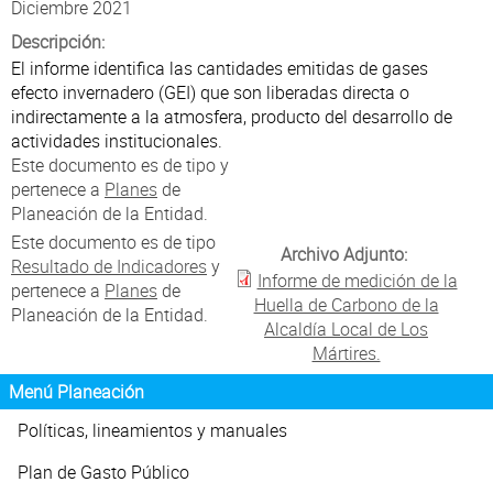
Atención al Ciudadano
Diciembre 2021
Descripción:
El informe identifica las cantidades emitidas de gases
efecto invernadero (GEI) que son liberadas directa o
indirectamente a la atmosfera, producto del desarrollo de
actividades institucionales.
Este documento es de tipo
y
pertenece a
Planes
de
Planeación de la Entidad.
Este documento es de tipo
Archivo Adjunto:
Resultado de Indicadores
y
Informe de medición de la
pertenece a
Planes
de
Huella de Carbono de la
Planeación de la Entidad.
Alcaldía Local de Los
Mártires.
Menú Planeación
Políticas, lineamientos y manuales
Plan de Gasto Público