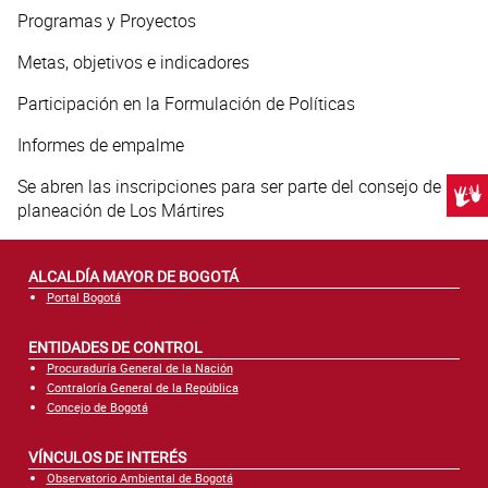
Programas y Proyectos
Metas, objetivos e indicadores
Participación en la Formulación de Políticas
Informes de empalme
Se abren las inscripciones para ser parte del consejo de
Centr
planeación de Los Mártires
ALCALDÍA MAYOR DE BOGOTÁ
Portal Bogotá
ENTIDADES DE CONTROL
Procuraduría General de la Nación
Contraloría General de la República
Concejo de Bogotá
VÍNCULOS DE INTERÉS
Observatorio Ambiental de Bogotá