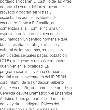
bordado arroparán El Castillo de las Artes
durante el evento del lanzamiento del
proyecto y podrán ser vistas y
escuchadas por los asistentes. El
encuentro frente a El Castillo, que
comenzará a la 1 p.m. e incluirá un
espacio para la primera novena de
aguinaldos y un sentido homenaje que
busca resaltar el trabajo artístico y
cultural de las víctimas, mujeres con
actividades sexuales pagas, población
LGTB+, indígenas y demás comunidades
que viven en la localidad. La
programación incluye una comparsa
barrial y un conversatorio del IDIPRON, el
coro infantil de la Fundación Gilberto
Alzate Avendaño, una obra de teatro de la
Gerencia de Arte Dramático y el Ensamble
Artístico Trans por parte del Idartes, una
danza y ritual Indígena, Raíces del
Manglar con Daira Quiñones, una