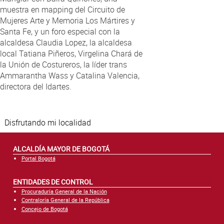
muestra en mapping del Circuito de
Mujeres Arte y Memoria Los Mártires y
Santa Fe, y un foro especial con la
alcaldesa Claudia Lopez, la alcaldesa
local Tatiana Piñeros, Virgelina Chará de
la Unión de Costureros, la líder trans
Ammarantha Wass y Catalina Valencia,
directora del Idartes.
Disfrutando mi localidad
ALCALDÍA MAYOR DE BOGOTÁ
Portal Bogotá
ENTIDADES DE CONTROL
Procuraduría General de la Nación
Contraloría General de la República
Concejo de Bogotá