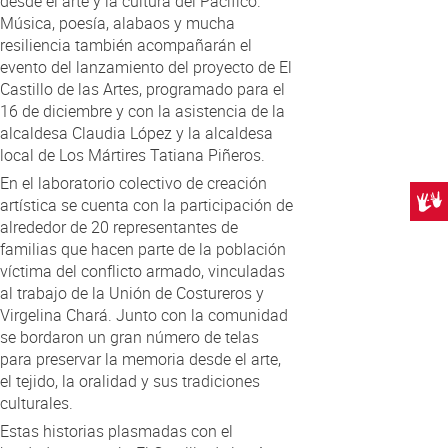
desde el arte y la cultura del Pacífico.
Música, poesía, alabaos y mucha
resiliencia también acompañarán el
evento del lanzamiento del proyecto de El
Castillo de las Artes, programado para el
16 de diciembre y con la asistencia de la
alcaldesa Claudia López y la alcaldesa
local de Los Mártires Tatiana Piñeros.
En el laboratorio colectivo de creación
Centr
artística se cuenta con la participación de
alrededor de 20 representantes de
familias que hacen parte de la población
víctima del conflicto armado, vinculadas
al trabajo de la Unión de Costureros y
Virgelina Chará. Junto con la comunidad
se bordaron un gran número de telas
para preservar la memoria desde el arte,
el tejido, la oralidad y sus tradiciones
culturales.
Estas historias plasmadas con el