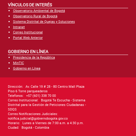
VÍNCULOS DE INTERÉS
Observatorio Ambiental de Bogotá
Observatorio Rural de Bogotá
Sistema Distrital de Quejas y Soluciones
Intranet
Correo Institucional
Portal Web Anterior
GOBIERNO EN LÍNEA
Presidencia de la República
MinTIC
Gobierno en Línea
Dirección:
Av. Calle 19 # 28 - 80 Centro Mall Plaza
Piso 6 Torre parqueaderos
Telefonos:
+57 (601) 338 70 00
Correo Institucional:
Bogotá Te Escucha - Sistema
Distrital para la Gestión de Peticiones Ciudadanas -
SDQS
Correo Notificaciones Judiciales:
notifica.judicial@gobiernobogota.gov.co
Horario:
Lunes a Viernes de 7:00 a.m. a 4:30 p.m.
Ciudad:
Bogotá - Colombia