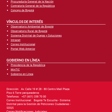
Procuraduría General de la Nación
Contraloría General de la República
Concejo de Bogotá
VÍNCULOS DE INTERÉS
Observatorio Ambiental de Bogotá
Observatorio Rural de Bogotá
Sistema Distrital de Quejas y Soluciones
Intranet
Correo Institucional
Portal Web Anterior
GOBIERNO EN LÍNEA
Presidencia de la República
MinTIC
Gobierno en Línea
Dirección:
Av. Calle 19 # 28 - 80 Centro Mall Plaza
Piso 6 Torre parqueaderos
Telefonos:
+57 (601) 338 70 00
Correo Institucional:
Bogotá Te Escucha - Sistema
Distrital para la Gestión de Peticiones Ciudadanas -
SDQS
Correo Notificaciones Judiciales: